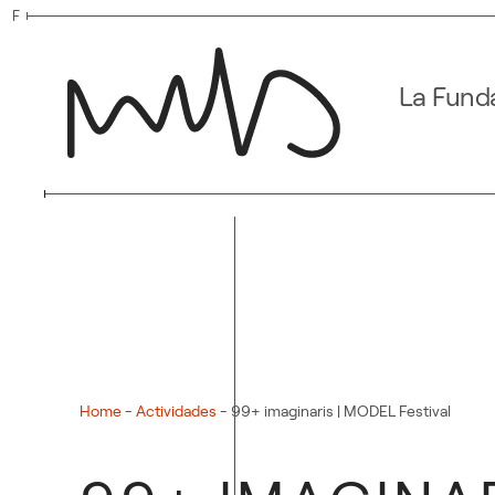
F
Ir al contenido principal
La Fund
Home
-
Actividades
-
99+ imaginaris | MODEL Festival