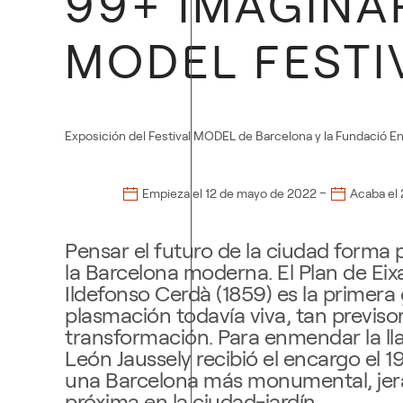
99+ IMAGINAR
MODEL FESTI
Exposición del Festival MODEL de Barcelona y la Fundació Enr
–
Empieza el
12 de mayo de 2022
Acaba el
Pensar el futuro de la ciudad forma 
la Barcelona moderna. El Plan de Ei
Ildefonso Cerdà (1859) es la primera
plasmación todavía viva, tan previso
transformación. Para enmendar la ll
León Jaussely recibió el encargo el 
una Barcelona más monumental, jer
próxima en la ciudad-jardín.