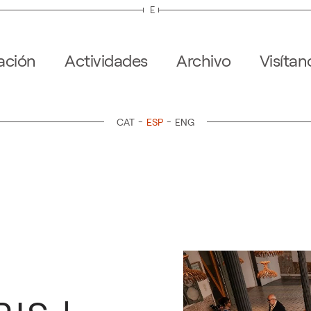
E
ación
Actividades
Archivo
Visítan
CAT
ESP
ENG