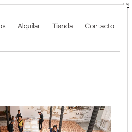
M
os
Alquilar
Tienda
Contacto