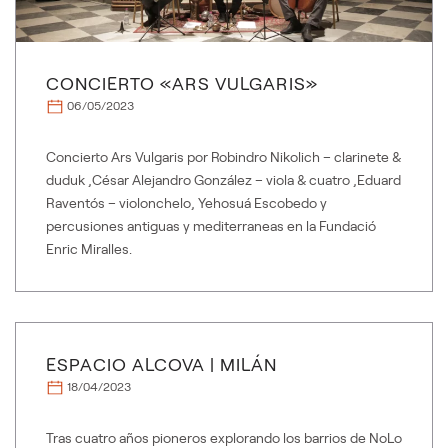
CONCIERTO «ARS VULGARIS»
06/05/2023
Concierto Ars Vulgaris por Robindro Nikolich – clarinete &
duduk ,César Alejandro González – viola & cuatro ,Eduard
Raventós – violonchelo, Yehosuá Escobedo y
percusiones antiguas y mediterraneas en la Fundació
Enric Miralles.
ESPACIO ALCOVA | MILÁN
18/04/2023
Tras cuatro años pioneros explorando los barrios de NoLo