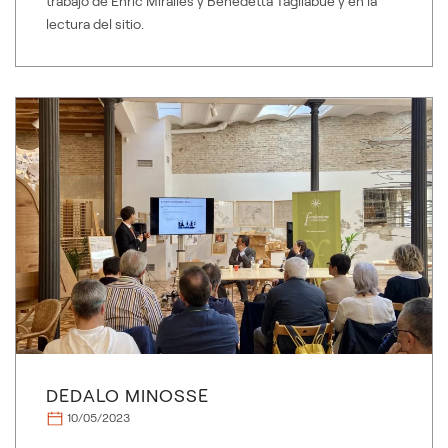
trabajo de Enric Miralles y Benedetta Tagliabue y en la
lectura del sitio.
DEDALO MINOSSE
10/05/2023