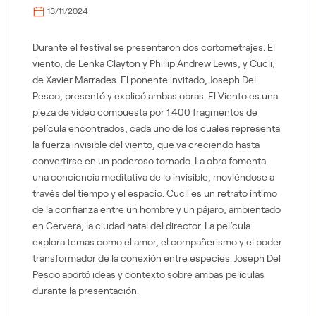
13/11/2024
Durante el festival se presentaron dos cortometrajes: El
viento, de Lenka Clayton y Phillip Andrew Lewis, y Cucli,
de Xavier Marrades. El ponente invitado, Joseph Del
Pesco, presentó y explicó ambas obras. El Viento es una
pieza de vídeo compuesta por 1.400 fragmentos de
película encontrados, cada uno de los cuales representa
la fuerza invisible del viento, que va creciendo hasta
convertirse en un poderoso tornado. La obra fomenta
una conciencia meditativa de lo invisible, moviéndose a
través del tiempo y el espacio. Cucli es un retrato íntimo
de la confianza entre un hombre y un pájaro, ambientado
en Cervera, la ciudad natal del director. La película
explora temas como el amor, el compañerismo y el poder
transformador de la conexión entre especies. Joseph Del
Pesco aportó ideas y contexto sobre ambas películas
durante la presentación.