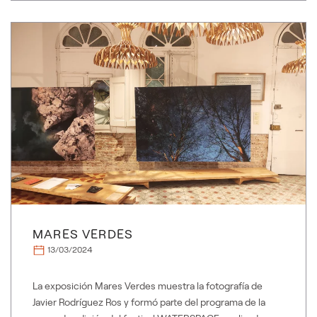
MARES VERDES
13/03/2024
La exposición Mares Verdes muestra la fotografía de
Javier Rodríguez Ros y formó parte del programa de la