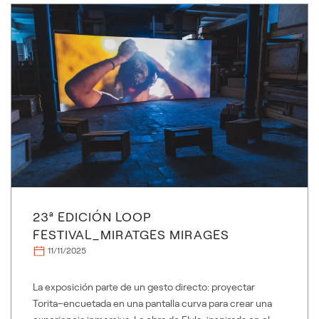
23ª EDICIÓN LOOP
FESTIVAL_MIRATGES MIRAGES
11/11/2025
La exposición parte de un gesto directo: proyectar
Torita–encuetada en una pantalla curva para crear una