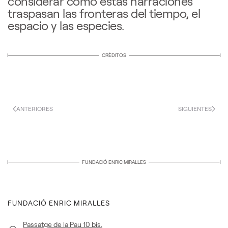
considerar cómo estas narraciones
traspasan las fronteras del tiempo, el
espacio y las especies.
CRÈDITOS
ANTERIORES
SIGUIENTES
FUNDACIÓ ENRIC MIRALLES
FUNDACIÓ ENRIC MIRALLES
Passatge de la Pau 10 bis.