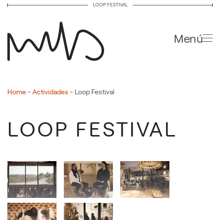
LOOP FESTIVAL
Ir al contenido principal
Menú
Home
-
Actividades
-
Loop Festival
LOOP FESTIVAL