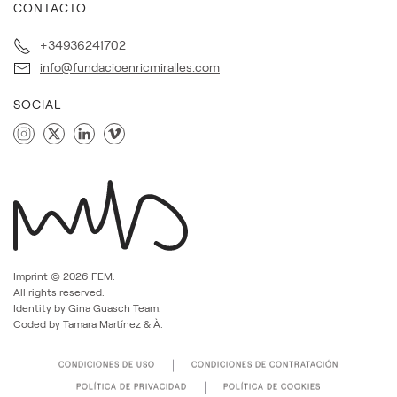
CONTACTO
+34936241702
info@fundacioenricmiralles.com
SOCIAL
Imprint ©
2026
FEM.
All rights reserved.
Identity by Gina Guasch Team.
Coded by Tamara Martínez & À.
CONDICIONES DE USO
CONDICIONES DE CONTRATACIÓN
POLÍTICA DE PRIVACIDAD
POLÍTICA DE COOKIES