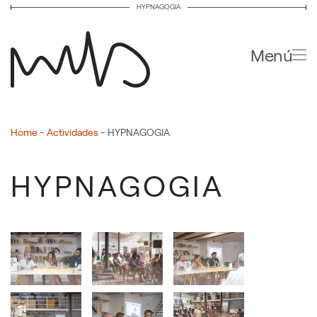
HYPNAGOGIA
Ir al contenido principal
Menú
Home
-
Actividades
-
HYPNAGOGIA
HYPNAGOGIA