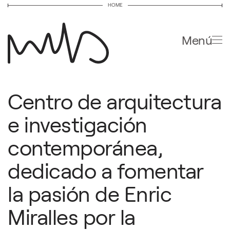
HOME
Ir al contenido principal
Menú
Centro de arquitectura
e investigación
contemporánea,
dedicado a fomentar
la pasión de Enric
Miralles por la