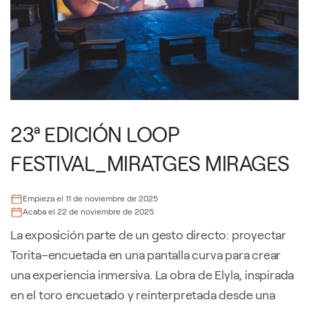
23ª EDICIÓN LOOP
FESTIVAL_MIRATGES MIRAGES
Empieza el 11 de noviembre de 2025
Acaba el 22 de noviembre de 2025
La exposición parte de un gesto directo: proyectar
Torita–encuetada en una pantalla curva para crear
una experiencia inmersiva. La obra de Elyla, inspirada
en el toro encuetado y reinterpretada desde una