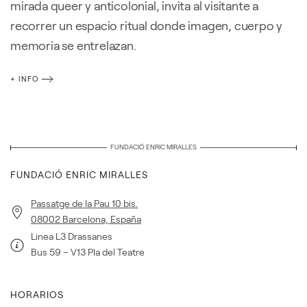
mirada queer y anticolonial, invita al visitante a
recorrer un espacio ritual donde imagen, cuerpo y
memoria se entrelazan.
+ INFO
FUNDACIÓ ENRIC MIRALLES
FUNDACIÓ ENRIC MIRALLES
Passatge de la Pau 10 bis.
08002 Barcelona, España
Linea L3 Drassanes
Bus 59 – V13 Pla del Teatre
HORARIOS