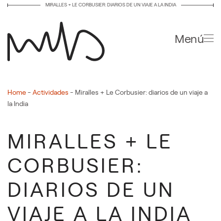
MIRALLES + LE CORBUSIER: DIARIOS DE UN VIAJE A LA INDIA
Ir al contenido principal
Menú
Home
-
Actividades
-
Miralles + Le Corbusier: diarios de un viaje a
la India
MIRALLES + LE
CORBUSIER:
DIARIOS DE UN
VIAJE A LA INDIA