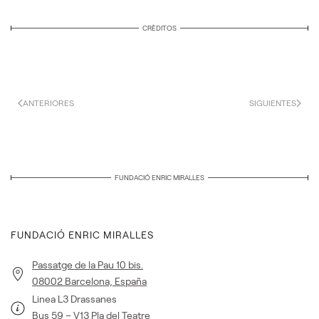
CRÈDITOS
ANTERIORES
SIGUIENTES
FUNDACIÓ ENRIC MIRALLES
FUNDACIÓ ENRIC MIRALLES
Passatge de la Pau 10 bis.
08002 Barcelona, España
Linea L3 Drassanes
Bus 59 – V13 Pla del Teatre