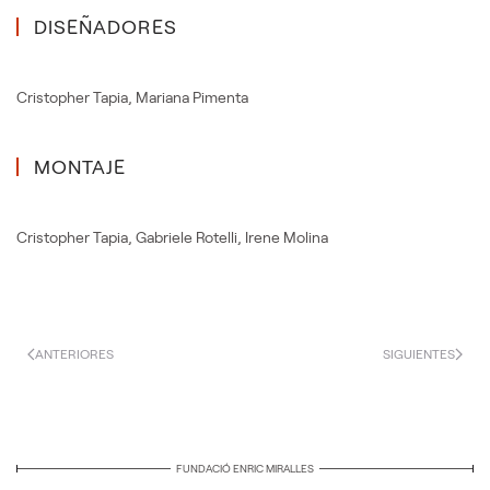
DISEÑADORES
Cristopher Tapia
,
Mariana Pimenta
MONTAJE
Cristopher Tapia
,
Gabriele Rotelli
,
Irene Molina
ANTERIORES
SIGUIENTES
FUNDACIÓ ENRIC MIRALLES