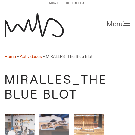
MIRALLES_THE BLUE BLOT
Ir al contenido principal
Menú
Home
-
Actividades
-
MIRALLES_The Blue Blot
MIRALLES_THE
BLUE BLOT