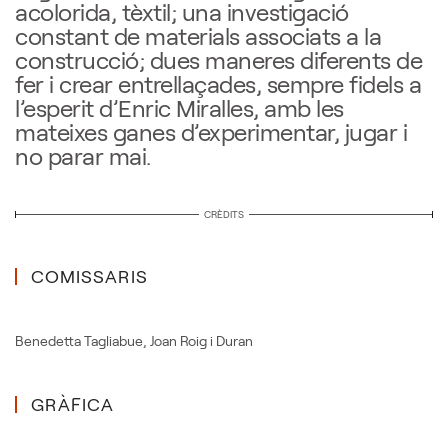
acolorida, tèxtil; una investigació
constant de materials associats a la
construcció; dues maneres diferents de
fer i crear entrellaçades, sempre fidels a
l’esperit d’Enric Miralles, amb les
mateixes ganes d’experimentar, jugar i
no parar mai.
CRÈDITS
COMISSARIS
Benedetta Tagliabue
,
Joan Roig i Duran
GRÀFICA