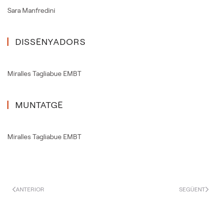
Sara Manfredini
DISSENYADORS
Miralles Tagliabue EMBT
MUNTATGE
Miralles Tagliabue EMBT
ANTERIOR
SEGÜENT