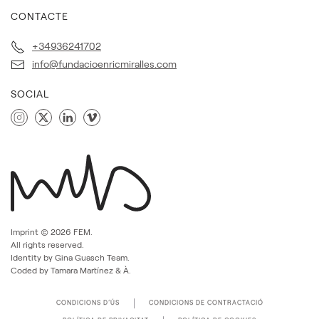
CONTACTE
+34936241702
info@fundacioenricmiralles.com
SOCIAL
Imprint ©
2026
FEM.
All rights reserved.
Identity by Gina Guasch Team.
Coded by Tamara Martínez & À.
CONDICIONS D’ÚS
CONDICIONS DE CONTRACTACIÓ