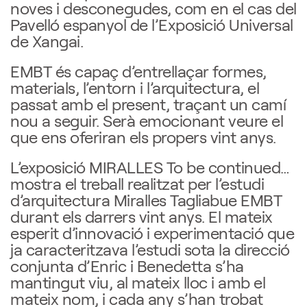
noves i desconegudes, com en el cas del
Pavelló espanyol de l’Exposició Universal
de Xangai.
EMBT és capaç d’entrellaçar formes,
materials, l’entorn i l’arquitectura, el
passat amb el present, traçant un camí
nou a seguir. Serà emocionant veure el
que ens oferiran els propers vint anys.
L’exposició MIRALLES To be continued…
mostra el treball realitzat per l’estudi
d’arquitectura Miralles Tagliabue EMBT
durant els darrers vint anys. El mateix
esperit d’innovació i experimentació que
ja caracteritzava l’estudi sota la direcció
conjunta d’Enric i Benedetta s’ha
mantingut viu, al mateix lloc i amb el
mateix nom, i cada any s’han trobat