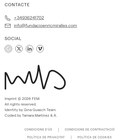
CONTACTE
+34936241702
info@fundacioenricmiralles.com
SOCIAL
Imprint ©
2026
FEM.
All rights reserved.
Identity by Gina Guasch Team.
Coded by Tamara Martínez & À.
CONDICIONS D’ÚS
CONDICIONS DE CONTRACTACIÓ
POLÍTICA DE PRIVACITAT
POLÍTICA DE COOKIES