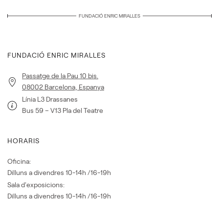
FUNDACIÓ ENRIC MIRALLES
FUNDACIÓ ENRIC MIRALLES
Passatge de la Pau 10 bis.
08002 Barcelona, Espanya
Línia L3 Drassanes
Bus 59 – V13 Pla del Teatre
HORARIS
Oficina:
Dilluns a divendres 10-14h /16-19h
Sala d'exposicions:
Dilluns a divendres 10-14h /16-19h