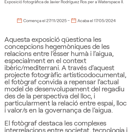
Exposició fotogràfica de Javier Rodríguez Ros per a Waterspace II.
–
Comença el
27/11/2025
Acaba el
17/05/2024
Aquesta exposició qüestiona les
concepcions hegemòniques de les
relacions entre l’ésser humà i l’aigua,
especialment en el context
ibèric/mediterrani. A través d’aquest
projecte fotogràfic artisticodocumental,
el fotògraf convida a repensar l’actual
model de desenvolupament del regadiu
des de la perspectiva del lloc, i
particularment la relació entre espai, lloc
i valor/s en la governança de l’aigua.
El fotògraf destaca les complexes
interrelacions entre societat, tecnologia i