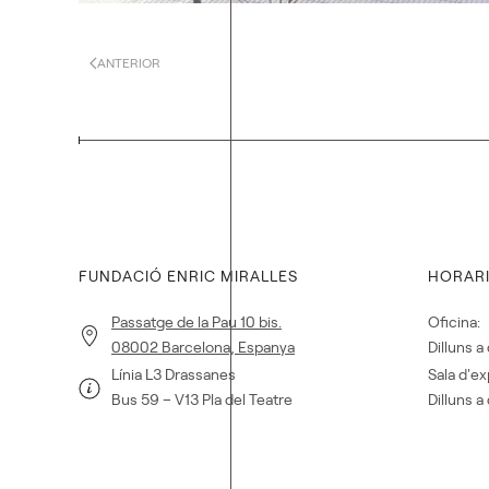
ANTERIOR
FUNDACIÓ ENRIC MIRALLES
HORAR
Passatge de la Pau 10 bis.
Oficina:
08002 Barcelona, Espanya
Dilluns 
Línia L3 Drassanes
Sala d'ex
Bus 59 – V13 Pla del Teatre
Dilluns 