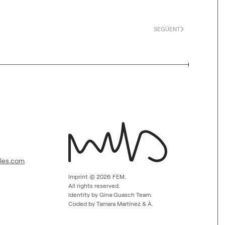
SEGÜENT
lles.com
Imprint ©
2026
FEM.
All rights reserved.
Identity by Gina Guasch Team.
Coded by Tamara Martínez & À.