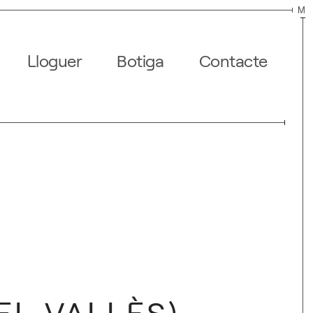
M
Lloguer
Botiga
Contacte