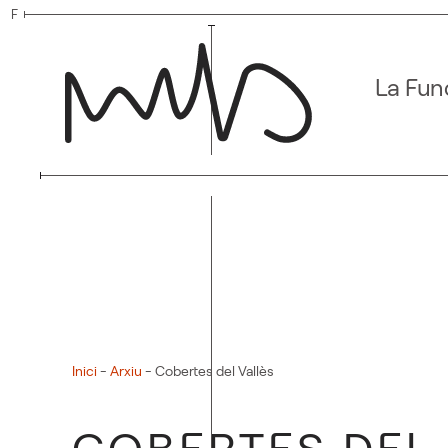
F
Skip to main content
La Fun
Inici
-
Arxiu
-
Cobertes del Vallès