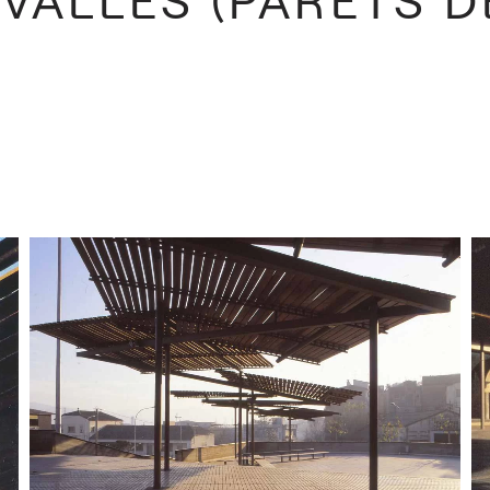
VALLÈS (PARETS D