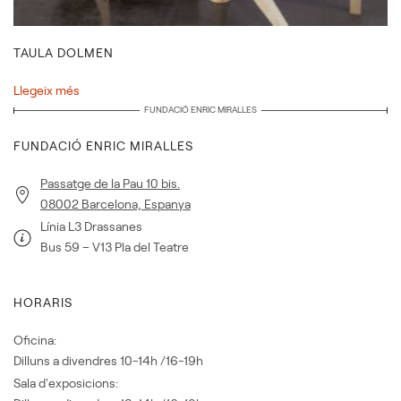
TAULA DOLMEN
Llegeix més
FUNDACIÓ ENRIC MIRALLES
FUNDACIÓ ENRIC MIRALLES
Passatge de la Pau 10 bis.
08002 Barcelona, Espanya
Línia L3 Drassanes
Bus 59 – V13 Pla del Teatre
HORARIS
Oficina:
Dilluns a divendres 10-14h /16-19h
Sala d'exposicions: