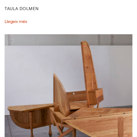
TAULA DOLMEN
Llegeix més