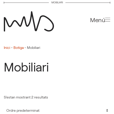
MOBILIARI
Skip to main content
Menú
Inici
-
Botiga
-
Mobiliari
Mobiliari
S’estan mostrant 2 resultats