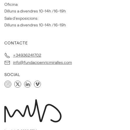
Oficina:
Dilluns a divendres 10-14h /16-19h
Sala d'exposicions:
Dilluns a divendres 10-14h /16-19h
CONTACTE
+34936241702
info@fundacioenricmiralles.com
SOCIAL