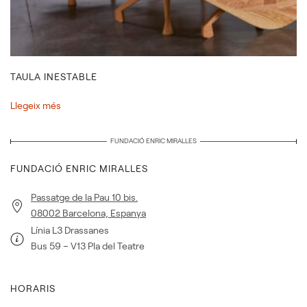
TAULA INESTABLE
Llegeix més
FUNDACIÓ ENRIC MIRALLES
FUNDACIÓ ENRIC MIRALLES
Passatge de la Pau 10 bis.
08002 Barcelona, Espanya
Línia L3 Drassanes
Bus 59 – V13 Pla del Teatre
HORARIS